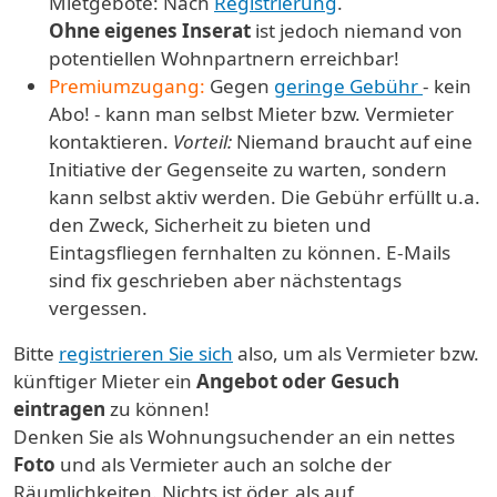
Mietgebote: Nach
Registrierung
.
Ohne eigenes Inserat
ist jedoch niemand von
potentiellen Wohnpartnern erreichbar!
Premiumzugang:
Gegen
geringe Gebühr
- kein
Abo! - kann man selbst Mieter bzw. Vermieter
kontaktieren.
Vorteil:
Niemand braucht auf eine
Initiative der Gegenseite zu warten, sondern
kann selbst aktiv werden. Die Gebühr erfüllt u.a.
den Zweck, Sicherheit zu bieten und
Eintagsfliegen fernhalten zu können. E-Mails
sind fix geschrieben aber nächstentags
vergessen.
Bitte
registrieren Sie sich
also, um als Vermieter bzw.
künftiger Mieter ein
Angebot oder Gesuch
eintragen
zu können!
Denken Sie als Wohnungsuchender an ein nettes
Foto
und als Vermieter auch an solche der
Räumlichkeiten. Nichts ist öder, als auf