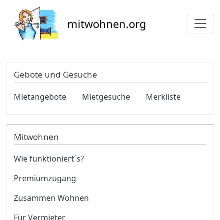
Direkt zum Inhalt
mitwohnen.org
Gebote und Gesuche
Mietangebote
Mietgesuche
Merkliste
Mitwohnen
Wie funktioniert´s?
Premiumzugang
Zusammen Wohnen
Für Vermieter