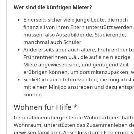
Wer sind die künftigen Mieter?
Einerseits sicher viele junge Leute, die noch
finanziell von ihren Eltern unterstützt werden
müssen, also Auszubildende, Studierende,
manchmal auch Schüler
Andererseits aber auch ältere, Frührentner b
Frührentnerinnen u.ä., die auf eine niedrige
Miete angewiesen sind, und genügend Zeit
erübrigen können, um dort mitanzupacken, w
Schließlich auch Interessenten, die möglichst
mit einem Minijob anstreben und dazu entsp
können.
Wohnen für Hilfe *
Generationenübergreifende Wohnpartnerschaften
Wohnraum, unterstüzten das Zusammenleben der
gewissen familiären Anschluss durch Förderung 