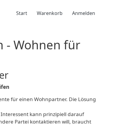
Benutzermenü
Start
Warenkorb
Anmelden
 - Wohnen für
er
ifen
mente für einen Wohnpartner. Die Lösung
Interessent kann prinzipiell darauf
dere Partei kontaktieren will, braucht