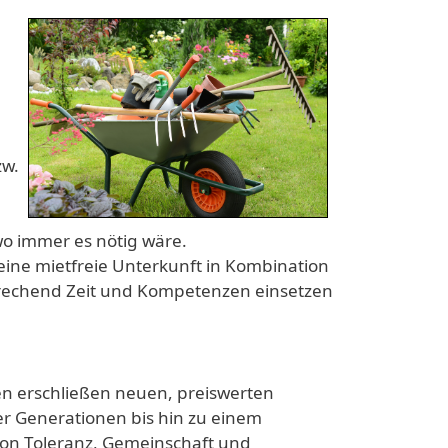
zw.
o immer es nötig wäre.
 eine mietfreie Unterkunft in Kombination
rechend Zeit und Kompetenzen einsetzen
 erschließen neuen, preiswerten
 Generationen bis hin zu einem
von Toleranz, Gemeinschaft und