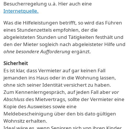
Besucherregelung u.ä. Hier auch eine
Internetquelle.
Was die Hilfeleistungen betrifft, so wird das Führen
eines Stundenzettels empfohlen, der die
abgeleisteten Stunden und Tätigkeiten festhält und
den der Mieter sogleich nach abgeleisteter Hilfe und
ohne besondere Aufforderung
ergänzt.
Sicherheit
Es ist klar, dass Vermieter auf gar keinen Fall
jemanden ins Haus oder in die Wohnung lassen,
ohne sich seiner Identität versichert zu haben.
Zum Kennenlerngespräch, auf jeden Fall aber
vor
Abschluss
des Mietvertrags, sollte der Vermieter eine
Kopie des Ausweises sowie eine
Meldebescheinigung über den bis dato gültigen
Wohnsitz erhalten.
Ideal wäre es, wenn Senioren sich von ihren Kinder