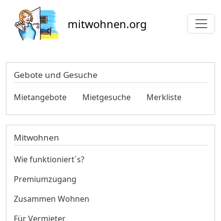
Direkt zum Inhalt
mitwohnen.org
Gebote und Gesuche
Mietangebote
Mietgesuche
Merkliste
Mitwohnen
Wie funktioniert´s?
Premiumzugang
Zusammen Wohnen
Für Vermieter