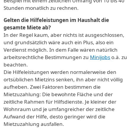
Beispiel mit einem zeitlichen Umfang von 10 bis 40
Stunden monatlich zu rechnen.
Gelten die Hilfeleistungen im Haushalt die
gesamte Miete ab?
In der Regel kaum, aber nichts ist ausgeschlossen,
und grundsätzlich wäre auch ein Plus, also ein
Verdienst möglich. In dem Falle wären natürlich
arbeitsrechtliche Bestimmungen zu
Minijobs
o.ä. zu
beachten.
Die Hilfeleistungen werden normalerweise den
ortsüblichen Mietzins senken, ihn aber nicht völlig
aufheben. Zwei Faktoren bestimmen die
Mietzuzahlung: Die bewohnte Fläche und der
zeitliche Rahmen für Hilfsdienste. Je kleiner der
Wohnraum und je umfangreicher der zeitliche
Aufwand der Hilfe, desto geringer wird die
Mietzuzahlung ausfallen.