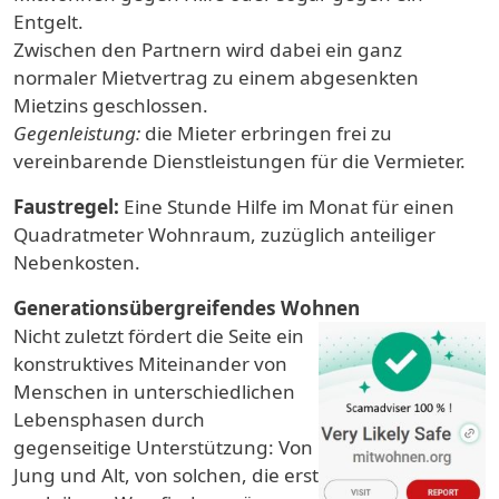
Entgelt.
Zwischen den Partnern wird dabei ein ganz
normaler Mietvertrag zu einem abgesenkten
Mietzins geschlossen.
Gegenleistung:
die Mieter erbringen frei zu
vereinbarende Dienstleistungen für die Vermieter.
Faustregel:
Eine Stunde Hilfe im Monat für einen
Quadratmeter Wohnraum, zuzüglich anteiliger
Nebenkosten.
Generationsübergreifendes Wohnen
Nicht zuletzt fördert die Seite ein
konstruktives Miteinander von
Menschen in unterschiedlichen
Lebensphasen durch
gegenseitige Unterstützung: Von
Jung und Alt, von solchen, die erst