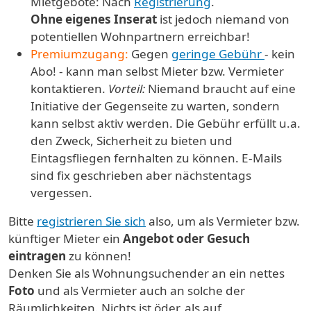
Mietgebote: Nach
Registrierung
.
Ohne eigenes Inserat
ist jedoch niemand von
potentiellen Wohnpartnern erreichbar!
Premiumzugang:
Gegen
geringe Gebühr
- kein
Abo! - kann man selbst Mieter bzw. Vermieter
kontaktieren.
Vorteil:
Niemand braucht auf eine
Initiative der Gegenseite zu warten, sondern
kann selbst aktiv werden. Die Gebühr erfüllt u.a.
den Zweck, Sicherheit zu bieten und
Eintagsfliegen fernhalten zu können. E-Mails
sind fix geschrieben aber nächstentags
vergessen.
Bitte
registrieren Sie sich
also, um als Vermieter bzw.
künftiger Mieter ein
Angebot oder Gesuch
eintragen
zu können!
Denken Sie als Wohnungsuchender an ein nettes
Foto
und als Vermieter auch an solche der
Räumlichkeiten. Nichts ist öder, als auf