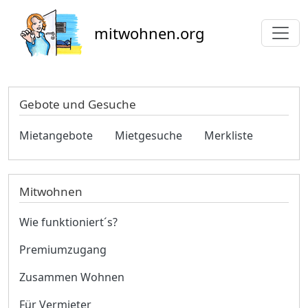
Direkt zum Inhalt
mitwohnen.org
Gebote und Gesuche
Mietangebote
Mietgesuche
Merkliste
Mitwohnen
Wie funktioniert´s?
Premiumzugang
Zusammen Wohnen
Für Vermieter