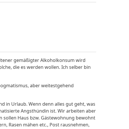
eltener gemäßigter Alkoholkonsum wird
lche, die es werden wollen. Ich selber bin
n Dogmatismus, aber weitestgehend
nd in Urlaub. Wenn denn alles gut geht, was
atisierte Angsthündin ist. Wir arbeiten aber
Dann sollen Haus bzw. Gästewohnung bewohnt
sern, Rasen mähen etc., Post rausnehmen,