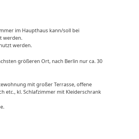
immer im Haupthaus kann/soll bei
t werden.
nutzt werden.
ächsten größeren Ort, nach Berlin nur ca. 30
tewohnung mit großer Terrasse, offene
 etc., kl. Schlafzimmer mit Kleiderschrank
e.