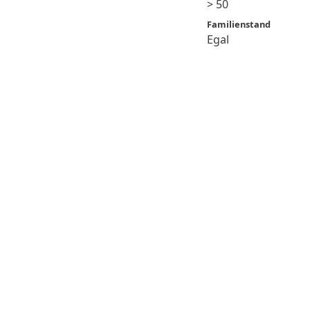
> 50
Familienstand
Egal