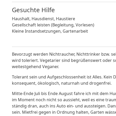
Gesuchte Hilfe
Haushalt, Hausdienst, Haustiere
Gesellschaft leisten (Begleitung, Vorlesen)
Kleine Instandsetzungen, Gartenarbeit
Bevorzugt werden Nichtraucher, Nichttrinker bzw. s
wird toleriert. Vegetarier sind begrüßenswert oder so
weitestgehend Veganer.
Tolerant sein und Aufgeschlossenheit ist Alles. Kei
konsequent, ökologisch, naturnah und drogenfrei.
Mitte-Ende Juli bis Ende August fahre ich mit dem Hu
im Moment noch nicht so aussieht, weil es eine traum
ständig dran, auch ins Auto ein- und aussteigen. 
sein. Mietfrei gegen in Ordnung halten, Garten wäs