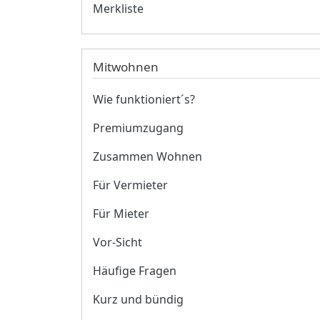
Merkliste
Mitwohnen
Wie funktioniert´s?
Premiumzugang
Zusammen Wohnen
Für Vermieter
Für Mieter
Vor-Sicht
Häufige Fragen
Kurz und bündig