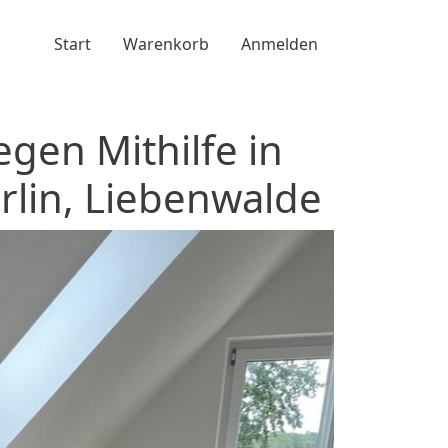
Benutzermenü
Start
Warenkorb
Anmelden
gen Mithilfe in
rlin, Liebenwalde