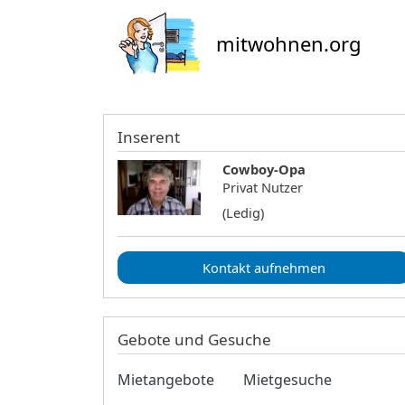
mitwohnen.org
Inserent
Cowboy-Opa
Privat Nutzer
(Ledig)
Kontakt aufnehmen
Gebote und Gesuche
Mietangebote
Mietgesuche