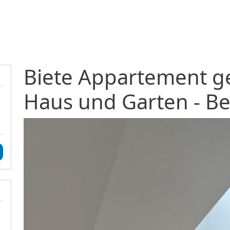
Direkt zum Inhalt
Biete Appartement ge
Haus und Garten - Be