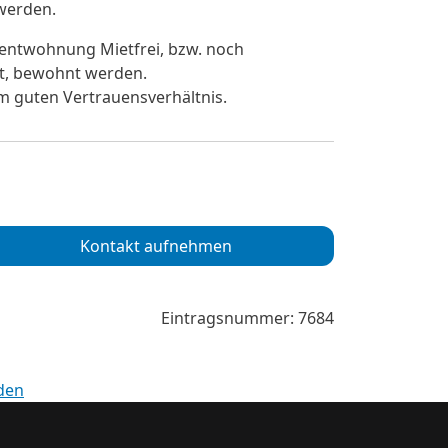
werden.
entwohnung Mietfrei, bzw. noch
lt, bewohnt werden.
gem guten Vertrauensverhältnis.
Kontakt aufnehmen
Eintragsnummer: 7684
den