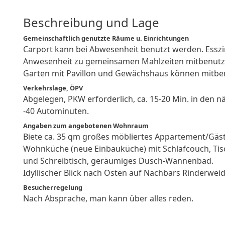
Beschreibung und Lage
Gemeinschaftlich genutzte Räume u. Einrichtungen
Carport kann bei Abwesenheit benutzt werden. Essz
Anwesenheit zu gemeinsamen Mahlzeiten mitbenutz
Garten mit Pavillon und Gewächshaus können mitbe
Verkehrslage, ÖPV
Abgelegen, PKW erforderlich, ca. 15-20 Min. in den n
-40 Autominuten.
Angaben zum angebotenen Wohnraum
Biete ca. 35 qm großes möbliertes Appartement/Gäs
Wohnküche (neue Einbauküche) mit Schlafcouch, Tisch
und Schreibtisch, geräumiges Dusch-Wannenbad.
Idyllischer Blick nach Osten auf Nachbars Rinderweid
Besucherregelung
Nach Absprache, man kann über alles reden.