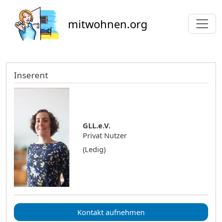
Direkt zum Inhalt
mitwohnen.org
Inserent
GLL.e.V.
Privat Nutzer
(Ledig)
Kontakt aufnehmen