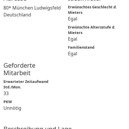
Erwünschtes Geschlecht d.
80* München Ludwigsfeld
Mieters
Deutschland
Egal
Erwünschte Altersstufe d.
Mieters
Egal
Familienstand
Egal
Geforderte
Mitarbeit
Erwarteter Zeitaufwand
Std./Mon.
33
PKW
Unnötig
Beschreibung und Lage