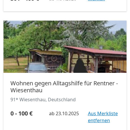
Wohnen gegen Alltagshilfe für Rentner -
Wiesenthau
91* Wiesenthau, Deutschland
0 - 100 €
ab
23.10.2025
Aus Merkliste
entfernen