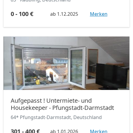
0 - 100 €
ab
1.12.2025
Merken
Aufgepasst ! Untermiete- und
Housekeeper - Pfungstadt-Darmstadt
64* Pfungstadt-Darmstadt, Deutschland
301 - 400 €
ab
1.01.2026
Merken