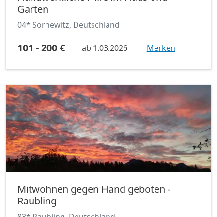
Garten
04* Sörnewitz, Deutschland
101 - 200 €
ab
1.03.2026
Merken
Mitwohnen gegen Hand geboten -
Raubling
83* Raubling, Deutschland