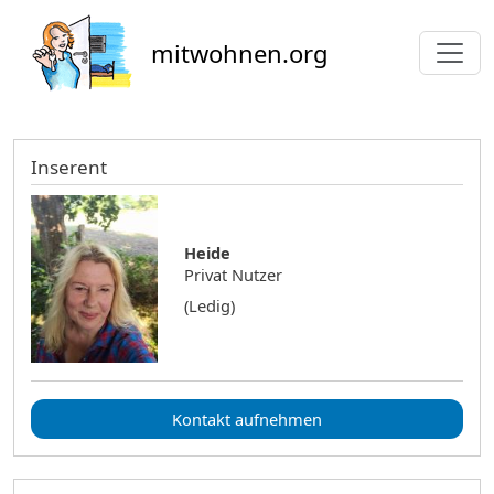
Direkt zum Inhalt
mitwohnen.org
Inserent
Heide
Privat Nutzer
(Ledig)
Kontakt aufnehmen