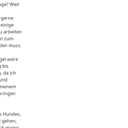
ge? Weil
 gerne
h einige
zu arbeiten
un zum
den muss.
egel wäre
 bis
, da ich
und
 meinem
bringen
s Hundes,
i gehen,
ich meine