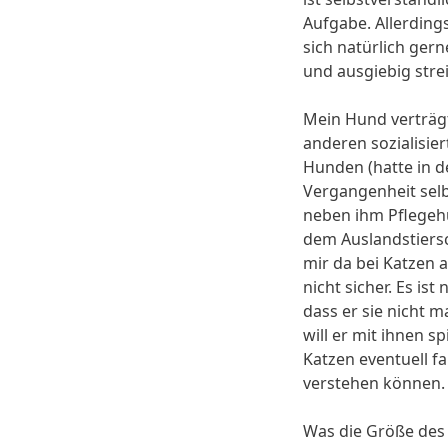
Aufgabe. Allerdings
sich natürlich gern
und ausgiebig streic
Mein Hund verträgt
anderen sozialisie
Hunden (hatte in d
Vergangenheit sel
neben ihm Pflege
dem Auslandstiersc
mir da bei Katzen a
nicht sicher. Es ist 
dass er sie nicht m
will er mit ihnen sp
Katzen eventuell fa
verstehen können.
Was die Größe de