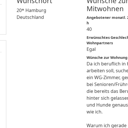
Wunschort
Wünsche zu
Mitwohnen
20* Hamburg
Deutschland
Angebotener monatl. Z
h
40
Erwünschtes Geschlec
Wohnpartners
Egal
Wünsche zur Wohnung
Da ich beruflich i
arbeiten soll, suche 
ein WG-Zimmer, ge
bei Senioren/Frühr
die bereits das Be
hinter sich gelass
und Hunde genaus
wie ich.
Warum ich gerade 