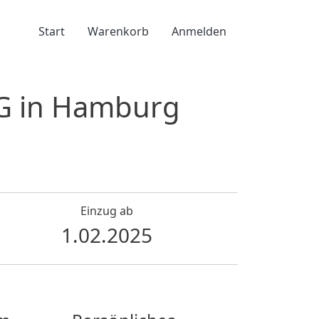
Benutzermenü
Start
Warenkorb
Anmelden
G in Hamburg
Einzug ab
1.02.2025