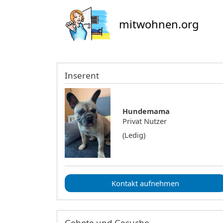
mitwohnen.org
Inserent
Hundemama
Privat Nutzer
(Ledig)
Kontakt aufnehmen
Gebote und Gesuche