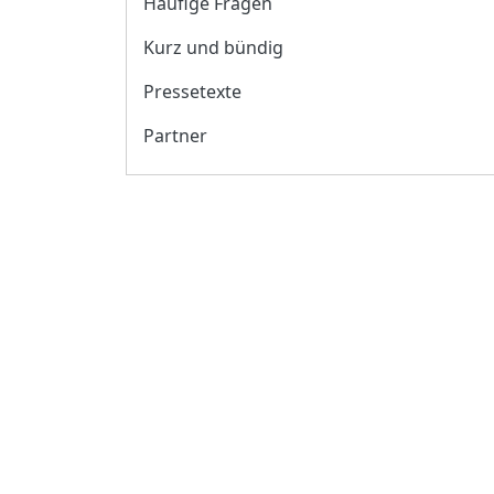
Häufige Fragen
Kurz und bündig
Pressetexte
Partner