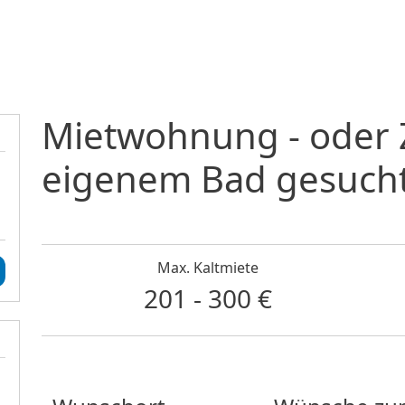
Direkt zum Inhalt
Mietwohnung - oder 
eigenem Bad gesuch
Max. Kaltmiete
201 - 300 €