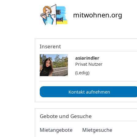
mitwohnen.org
Inserent
asiarindler
Privat Nutzer
(Ledig)
Kontakt aufnehmen
Gebote und Gesuche
Mietangebote
Mietgesuche