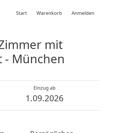
Benutzermenü
Start
Warenkorb
Anmelden
Zimmer mit
t - München
Einzug ab
1.09.2026