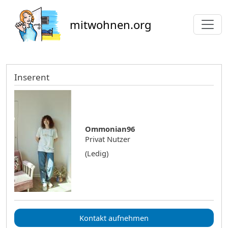
Direkt zum Inhalt
mitwohnen.org
Inserent
Ommonian96
Privat Nutzer
(Ledig)
Kontakt aufnehmen