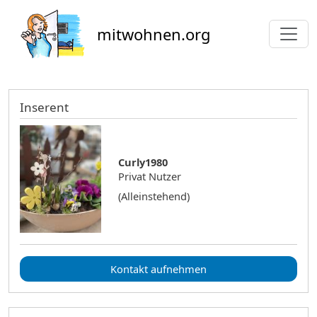
Direkt zum Inhalt
mitwohnen.org
Inserent
Curly1980
Privat Nutzer
(Alleinstehend)
Kontakt aufnehmen