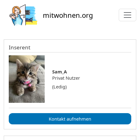
Direkt zum Inhalt
mitwohnen.org
Inserent
Sam_A
Privat Nutzer
(Ledig)
Kontakt aufnehmen