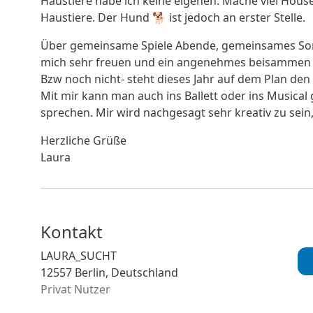
Haustiere habe ich keine eigenen. Mache viel House
Haustiere. Der Hund 🐕 ist jedoch an erster Stelle.
Über gemeinsame Spiele Abende, gemeinsames So
mich sehr freuen und ein angenehmes beisammen se
Bzw noch nicht- steht dieses Jahr auf dem Plan de
Mit mir kann man auch ins Ballett oder ins Musica
sprechen. Mir wird nachgesagt sehr kreativ zu sein, 
Herzliche Grüße
Laura
Kontakt
LAURA_SUCHT
12557 Berlin, Deutschland
Privat Nutzer