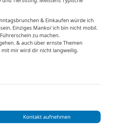
 und Tiersitting. Meistens Typische
nntagsbrunchen & Einkaufen würde ich
in. Einziges Manko/ ich bin nicht mobil.
n Führerschein zu machen.
l gehen. & auch über ernste Themen
mit mir wird dir nicht langweilig.
Kontakt aufnehmen