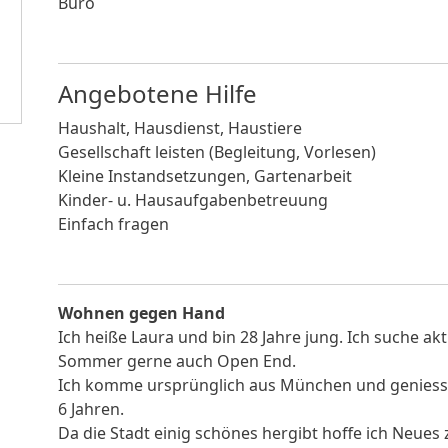
Büro
Angebotene Hilfe
Haushalt, Hausdienst, Haustiere
Gesellschaft leisten (Begleitung, Vorlesen)
Kleine Instandsetzungen, Gartenarbeit
Kinder- u. Hausaufgabenbetreuung
Einfach fragen
Wohnen gegen Hand
Ich heiße Laura und bin 28 Jahre jung. Ich suche aktu
Sommer gerne auch Open End.
Ich komme ursprünglich aus München und geniesse d
6 Jahren.
Da die Stadt einig schönes hergibt hoffe ich Neues