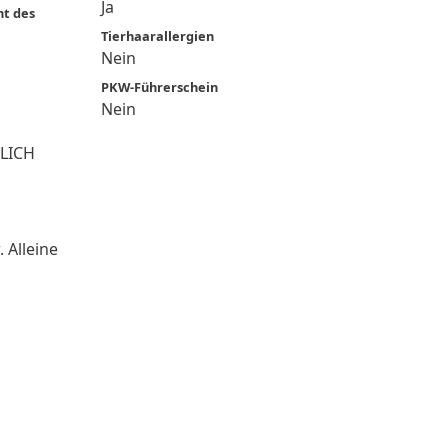
Ja
ht des
Tierhaarallergien
Nein
PKW-Führerschein
Nein
TLICH
 Alleine