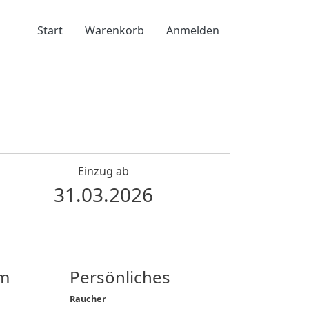
Benutzermenü
Start
Warenkorb
Anmelden
Einzug ab
31.03.2026
m
Persönliches
Raucher