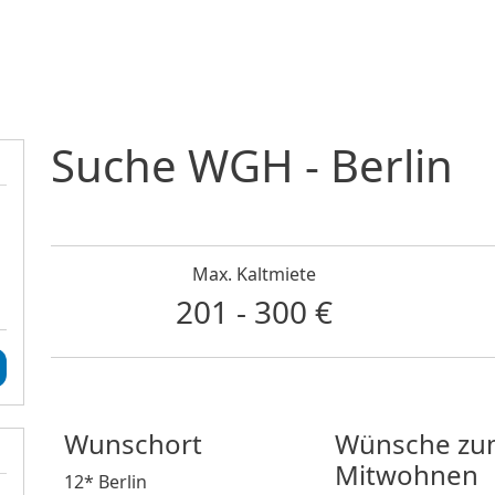
Direkt zum Inhalt
Suche WGH - Berlin
Max. Kaltmiete
201 - 300 €
Wunschort
Wünsche zu
Mitwohnen
12* Berlin