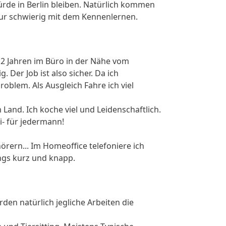
de in Berlin bleiben. Natürlich kommen
nur schwierig mit dem Kennenlernen.
2 Jahren im Büro in der Nähe vom
 Der Job ist also sicher. Da ich
oblem. Als Ausgleich Fahre ich viel
Land. Ich koche viel und Leidenschaftlich.
i- für jedermann!
örern... Im Homeoffice telefoniere ich
ings kurz und knapp.
en natürlich jegliche Arbeiten die