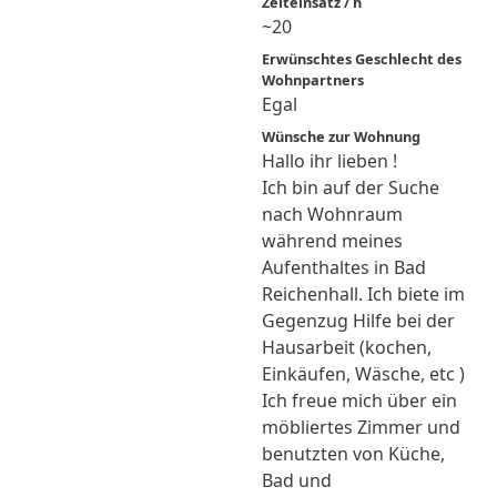
Zeiteinsatz / h
~20
Erwünschtes Geschlecht des
Wohnpartners
Egal
Wünsche zur Wohnung
Hallo ihr lieben !
Ich bin auf der Suche
nach Wohnraum
während meines
Aufenthaltes in Bad
Reichenhall. Ich biete im
Gegenzug Hilfe bei der
Hausarbeit (kochen,
Einkäufen, Wäsche, etc )
Ich freue mich über ein
möbliertes Zimmer und
benutzten von Küche,
Bad und