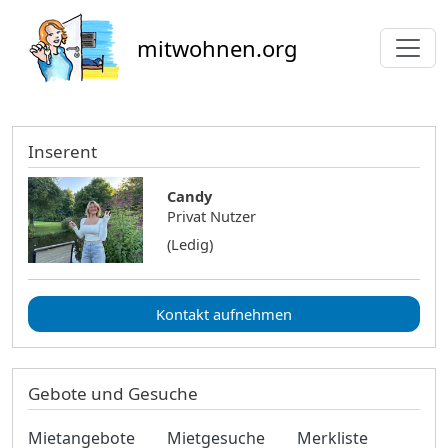
Direkt zum Inhalt
mitwohnen.org
Inserent
Candy
Privat Nutzer
(Ledig)
Kontakt aufnehmen
Gebote und Gesuche
Mietangebote
Mietgesuche
Merkliste