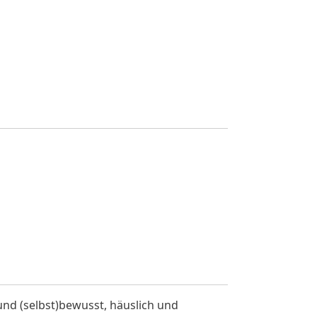
und (selbst)bewusst, häuslich und