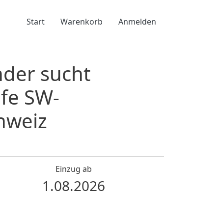
Benutzermenü
Start
Warenkorb
Anmelden
nder sucht
fe SW-
hweiz
Einzug ab
1.08.2026