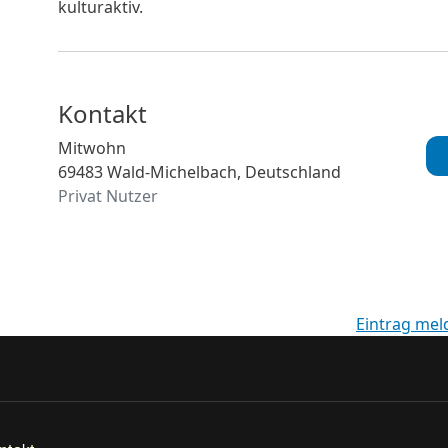
kulturaktiv.
Kontakt
Mitwohn
69483 Wald-Michelbach, Deutschland
Privat Nutzer
Eintrag mel