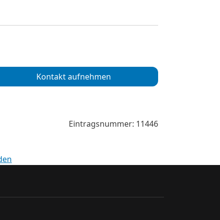
Kontakt aufnehmen
Eintragsnummer: 11446
den