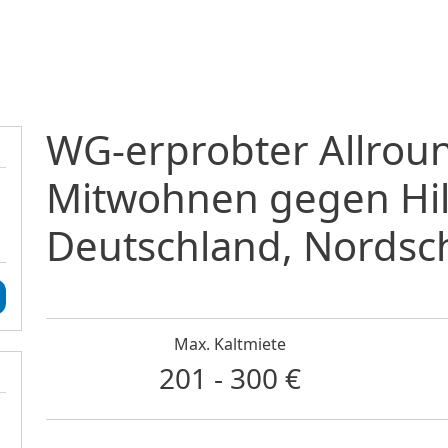
Direkt zum Inhalt
WG-erprobter Allrou
Mitwohnen gegen Hil
Deutschland, Nordsc
Max. Kaltmiete
201 - 300 €