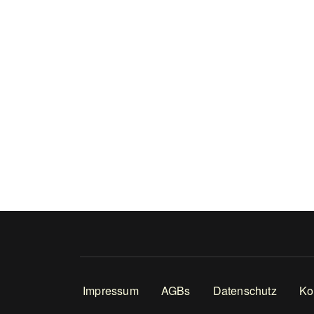
Footer
Impressum
AGBs
Datenschutz
Ko