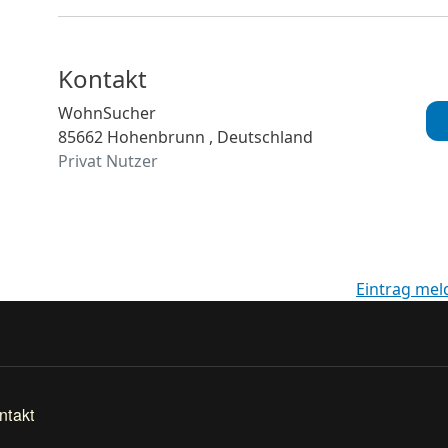
Kontakt
WohnSucher
85662 Hohenbrunn , Deutschland
Privat Nutzer
Eintrag mel
ntakt