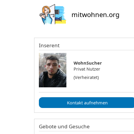
mitwohnen.org
Inserent
WohnSucher
Privat Nutzer
(Verheiratet)
Kontakt aufnehmen
Gebote und Gesuche