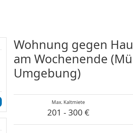
Direkt zum Inhalt
Wohnung gegen Hausm
am Wochenende (Mü
Umgebung)
Max. Kaltmiete
201 - 300 €