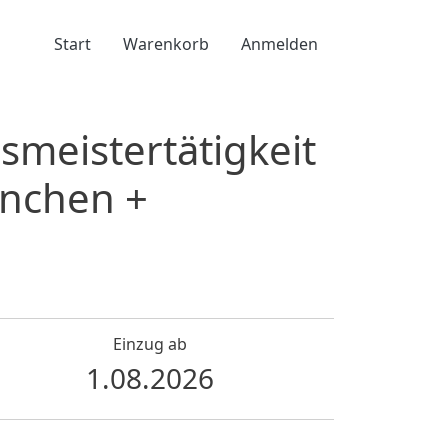
Benutzermenü
Start
Warenkorb
Anmelden
eistertätigkeit
nchen +
Einzug ab
1.08.2026