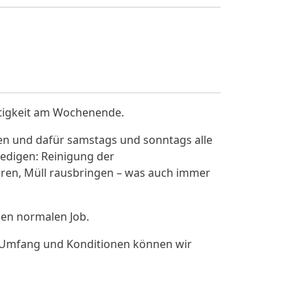
igkeit am Wochenende.
en und dafür samstags und sonntags alle
edigen: Reinigung der
uren, Müll rausbringen – was auch immer
nen normalen Job.
 Umfang und Konditionen können wir