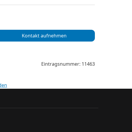
Kontakt aufnehmen
Eintragsnummer: 11463
den