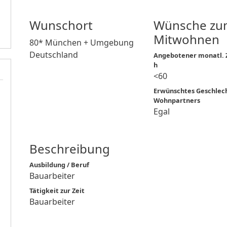
Wunschort
Wünsche zu
Mitwohnen
80* München + Umgebung
Deutschland
Angebotener monatl. Z
h
<60
Erwünschtes Geschlec
Wohnpartners
Egal
Beschreibung
Ausbildung / Beruf
Bauarbeiter
Tätigkeit zur Zeit
Bauarbeiter