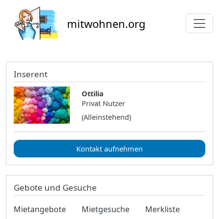
Direkt zum Inhalt
mitwohnen.org
Inserent
Ottilia
Privat Nutzer
(Alleinstehend)
Kontakt aufnehmen
Gebote und Gesuche
Mietangebote
Mietgesuche
Merkliste