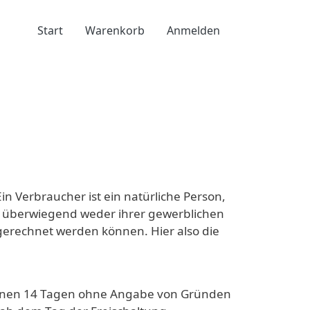
Benutzermenü
Start
Warenkorb
Anmelden
in Verbraucher ist ein natürliche Person,
ie überwiegend weder ihrer gewerblichen
ugerechnet werden können. Hier also die
innen 14 Tagen ohne Angabe von Gründen