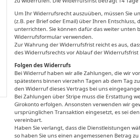
zu widerrufen. Die Widerrufsfrist beträgt 14 Tage
Um Ihr Widerrufsrecht auszuüben, müssen Sie uns
(z.B. per Brief oder Email) über Ihren Entschluss,
unterrichten. Sie können dafür das weiter unten 
Widerrufsformular verwenden.
Zur Wahrung der Widerrufsfrist reicht es aus, das
des Widerrufsrechts vor Ablauf der Widerrufsfris
Folgen des Widerrufs
Bei Widerruf haben wir alle Zahlungen, die wir v
spätestens binnen vierzehn Tagen ab dem Tag zu 
den Widerruf dieses Vertrags bei uns eingegange
Bei Zahlungen über Stripe muss die Erstattung 
Girokonto erfolgen. Ansonsten verwenden wir gew
ursprünglichen Transaktion eingesetzt, es sei de
vereinbart.
Haben Sie verlangt, dass die Dienstleistungen wä
so haben Sie uns einen angemessenen Betrag zu z