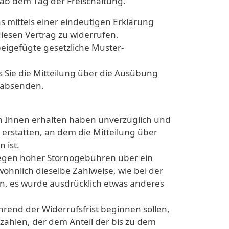
 ab dem Tag der Freischaltung.
 mittels einer eindeutigen Erklärung
 diesen Vertrag zu widerrufen,
beigefügte gesetzliche Muster-
s Sie die Mitteilung über die Ausübung
t absenden.
on Ihnen erhalten haben unverzüglich und
erstatten, an dem die Mitteilung über
n ist.
wegen hoher Stornogebühren über ein
öhnlich dieselbe Zahlweise, wie bei der
nn, es wurde ausdrücklich etwas anderes
hrend der Widerrufsfrist beginnen sollen,
ahlen, der dem Anteil der bis zu dem