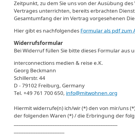
Zeitpunkt, zu dem Sie uns von der Ausübung des W
Vertrages unterrichten, bereits erbrachten Diens
Gesamtumfang der im Vertrag vorgesehenen Dien
Hier gibt es nachfolgendes
Formular als pdf zum
Widerrufsformular
Bei Widerruf füllen Sie bitte dieses Formular aus 
interconnections medien & reise e.K.
Georg Beckmann
Schillerstr. 44
D - 79102 Freiburg, Germany
Tel. +49 761 700 650,
info@mitwohnen.org
Hiermit widerrufe(n) ich/wir (*) den von mir/uns 
der folgenden Waren (*) / die Erbringung der folg
___________________________________________
_____________________