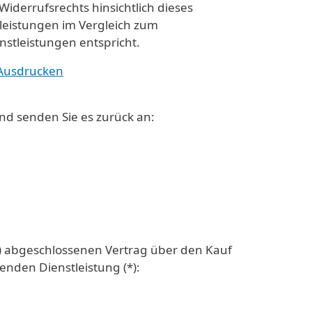
iderrufsrechts hinsichtlich dieses
tleistungen im Vergleich zum
stleistungen entspricht.
 Ausdrucken
und senden Sie es zurück an:
(*) abgeschlossenen Vertrag über den Kauf
enden Dienstleistung (*):