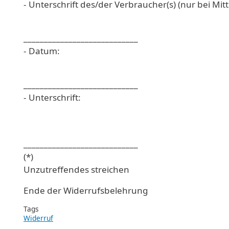
- Unterschrift des/der Verbraucher(s) (nur bei Mitt
____________________________
- Datum:
____________________________
- Unterschrift:
____________________________
(*)
Unzutreffendes streichen
Ende der Widerrufsbelehrung
Tags
Widerruf