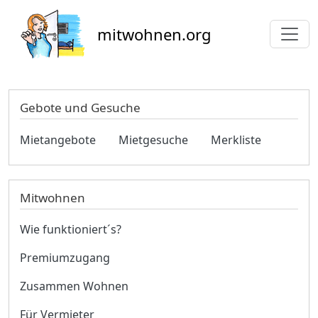
Direkt zum Inhalt
mitwohnen.org
Gebote und Gesuche
Mietangebote
Mietgesuche
Merkliste
Mitwohnen
Wie funktioniert´s?
Premiumzugang
Zusammen Wohnen
Für Vermieter