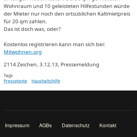
Wohnraum und 10 geleisteten Hilfestunden würde
der Mieter nur noch den ortsüblichen Kaltmietpreis
für 20 qm zahlen.
Das ist doch was, oder?
Kostenlos registrieren kann man sich bei:
Mitwohnen.org
2114 Zeichen, 3.12.13, Pressemeldung
Tags
Pressetexte
Haushaltshilfe
Footer
Impressum
AGBs
Datenschutz
Kontakt