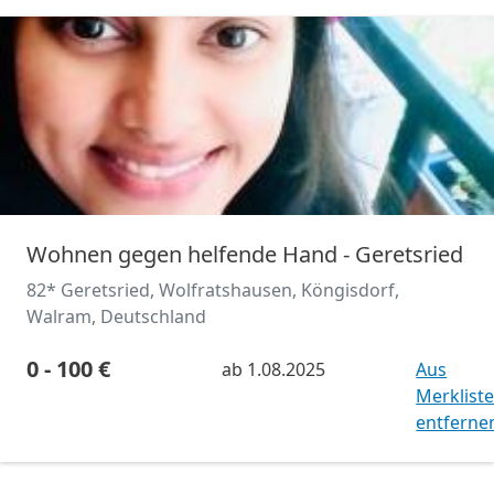
Wohnen gegen helfende Hand - Geretsried
82* Geretsried, Wolfratshausen, Köngisdorf,
Walram, Deutschland
0 - 100 €
ab
1.08.2025
Aus
Merklist
entferne