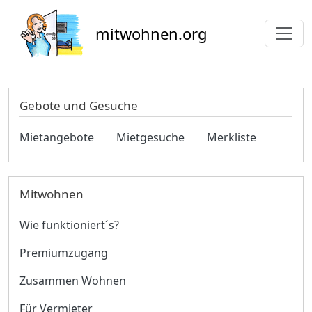
Direkt zum Inhalt
mitwohnen.org
Gebote und Gesuche
Mietangebote
Mietgesuche
Merkliste
Mitwohnen
Wie funktioniert´s?
Premiumzugang
Zusammen Wohnen
Für Vermieter