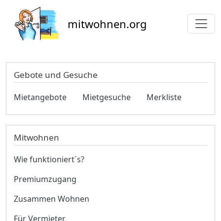
Direkt zum Inhalt
mitwohnen.org
Gebote und Gesuche
Mietangebote
Mietgesuche
Merkliste
Mitwohnen
Wie funktioniert´s?
Premiumzugang
Zusammen Wohnen
Für Vermieter