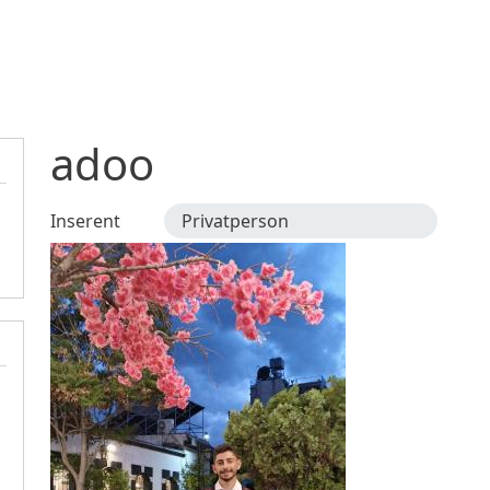
Direkt zum Inhalt
adoo
Inserent
Privatperson