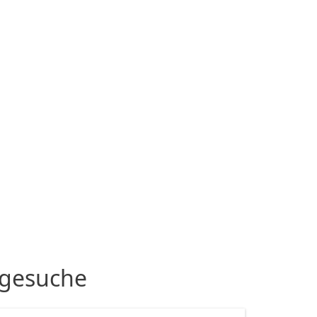
-gesuche