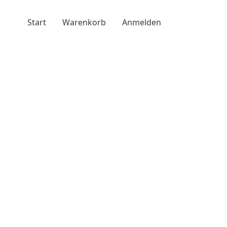
Benutzermenü
Start
Warenkorb
Anmelden