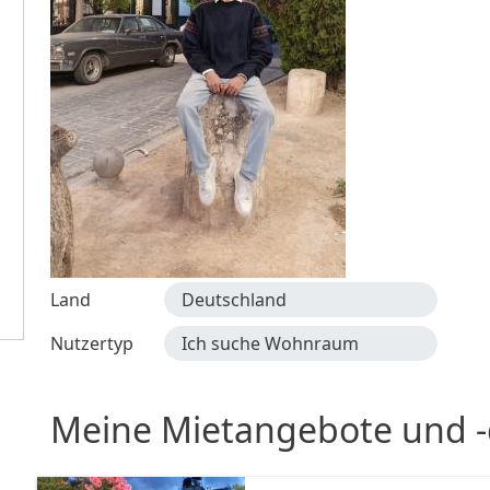
Land
Deutschland
Nutzertyp
Ich suche Wohnraum
Meine Mietangebote und 